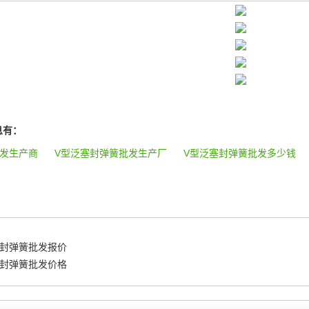
息有：
批发生产商
V型泛塞封弹簧批发生产厂
V型泛塞封弹簧批发多少钱
塞封弹簧批发报价
塞封弹簧批发价格