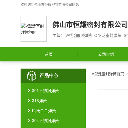
欢迎访问
佛山市恒耀密封有限公司
网站
佛山市恒耀密封有限公司
主营： V型泛塞封弹簧 O型泛塞封弹簧 
首页
公司介绍
V型泛塞封弹簧首页
产品中心
301不锈钢弹簧
316弹簧
哈氏合金弹簧
304不锈钢弹簧