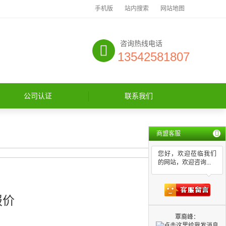
手机版
站内搜索
网站地图
咨询热线电话
13542581807
公司认证
联系我们
商盟客服
您好，欢迎莅临我们
的网站，欢迎咨询...
报价
覃裔峰：