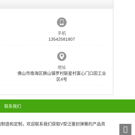
手机
13542581807
地址
佛山市南海区狮山镇罗村联星村富心门口田工业
区4号
联系我们
的制造和定制，欢迎联系我们获取
V型泛塞封弹簧
的产品资