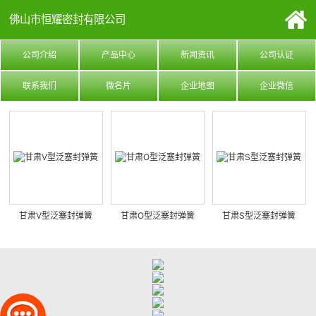
佛山市恒耀密封有限公司
公司介绍
产品中心
新闻资讯
公司认证
联系我们
微名片
企业地图
企业微信
甘肃V型泛塞封弹簧
甘肃O型泛塞封弹簧
甘肃S型泛塞封弹簧