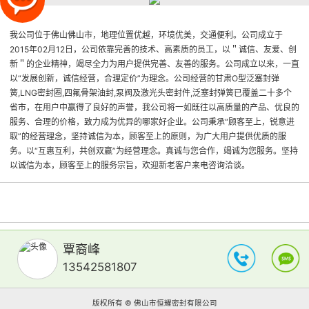
我公司位于佛山佛山市，地理位置优越，环境优美，交通便利。公司成立于
2015年02月12日，公司依靠完善的技术、高素质的员工，以＂诚信、友爱、创
新＂的企业精神，竭尽全力为用户提供完善、友善的服务。公司成立以来，一直
以“发展创新，诚信经营，合理定价”为理念。公司经营的甘肃O型泛塞封弹
簧,LNG密封圈,四氟骨架油封,泵阀及激光头密封件,泛塞封弹簧已覆盖二十多个
省市，在用户中赢得了良好的声誉，我公司将一如既往以高质量的产品、优良的
服务、合理的价格，致力成为优异的哪家好企业。公司秉承“顾客至上，锐意进
取”的经营理念，坚持诚信为本，顾客至上的原则，为广大用户提供优质的服
务。以“互惠互利，共创双赢”为经营理念。真诚与您合作，竭诚为您服务。坚持
以诚信为本，顾客至上的服务宗旨，欢迎新老客户来电咨询洽谈。
覃裔峰
13542581807
版权所有 © 佛山市恒耀密封有限公司